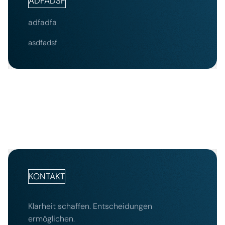
ADFADSF
adfadfa
asdfadsf
KONTAKT
Klarheit schaffen. Entscheidungen
ermöglichen.